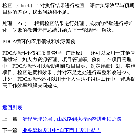
检查（Check）：对执行结果进行检查，评估实际效果与预期
目标的差距，找出问题和不足。
处理（Act）：根据检查结果进行处理，成功的经验进行标准
化，失败的教训进行总结并纳入下一轮循环中解决。
PDCA循环的应用领域和实际案例
PDCA循环不仅在质量管理中广泛应用，还可以应用于其他管
理领域，如人力资源管理、项目管理等。例如，在项目管理
中，PDCA循环可以帮助明确项目目标、制定详细计划、实施
项目、检查进度和效果，并对不足之处进行调整和改进?23。
此外，PDCA循环还可以用于个人生活和组织工作中，帮助提
高工作效率和解决问题?4。
返回列表
上一篇：
流程管理分层，由战略到执行的渐进明细之路
下一篇：
业务架构设计中“自下而上设计”特点