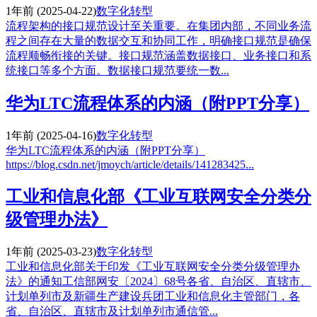
1年前
(2025-04-22)
数字化转型
流程架构的接口规范设计至关重要。在集团内部，不同业务流
程之间存在大量的数据交互和协同工作，明确接口规范是确保
流程顺畅衔接的关键。接口规范涵盖数据接口、业务接口和系
统接口等多个方面。数据接口规范要统一数...
华为LTC流程体系的内涵（附PPT分享）
1年前
(2025-04-16)
数字化转型
华为LTC流程体系的内涵（附PPT分享）
https://blog.csdn.net/jmoych/article/details/141283425...
工业和信息化部《工业互联网安全分类分
级管理办法》
1年前
(2025-03-23)
数字化转型
工业和信息化部关于印发《工业互联网安全分类分级管理办
法》的通知工信部网安〔2024〕68号各省、自治区、直辖市、
计划单列市及新疆生产建设兵团工业和信息化主管部门，各
省、自治区、直辖市及计划单列市通信管...