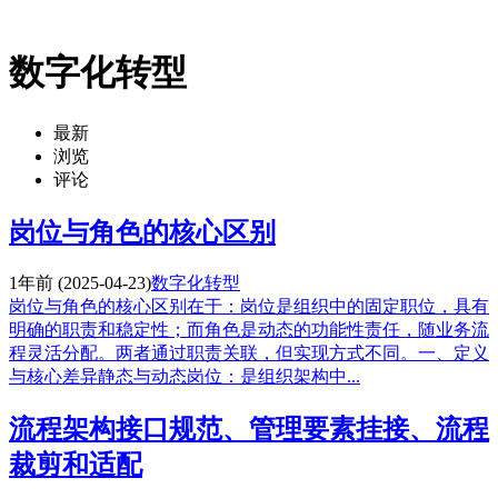
数字化转型
最新
浏览
评论
岗位与角色的核心区别
1年前
(2025-04-23)
数字化转型
岗位与角色的核心区别在于：岗位是组织中的固定职位，具有
明确的职责和稳定性；而角色是动态的功能性责任，随业务流
程灵活分配。两者通过职责关联，但实现方式不同。一、定义
与核心差异静态与动态岗位：是组织架构中...
流程架构接口规范、管理要素挂接、流程
裁剪和适配