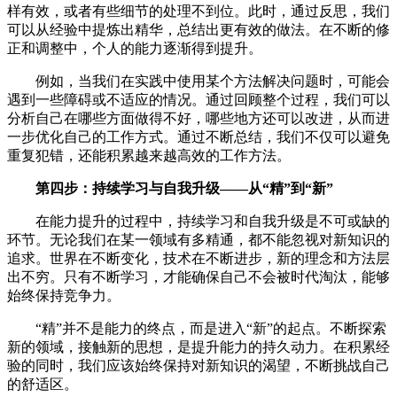
样有效，或者有些细节的处理不到位。此时，通过反思，我们
可以从经验中提炼出精华，总结出更有效的做法。在不断的修
正和调整中，个人的能力逐渐得到提升。
例如，当我们在实践中使用某个方法解决问题时，可能会
遇到一些障碍或不适应的情况。通过回顾整个过程，我们可以
分析自己在哪些方面做得不好，哪些地方还可以改进，从而进
一步优化自己的工作方式。通过不断总结，我们不仅可以避免
重复犯错，还能积累越来越高效的工作方法。
第四步：持续学习与自我升级——从“精”到“新”
在能力提升的过程中，持续学习和自我升级是不可或缺的
环节。无论我们在某一领域有多精通，都不能忽视对新知识的
追求。世界在不断变化，技术在不断进步，新的理念和方法层
出不穷。只有不断学习，才能确保自己不会被时代淘汰，能够
始终保持竞争力。
“精”并不是能力的终点，而是进入“新”的起点。不断探索
新的领域，接触新的思想，是提升能力的持久动力。在积累经
验的同时，我们应该始终保持对新知识的渴望，不断挑战自己
的舒适区。