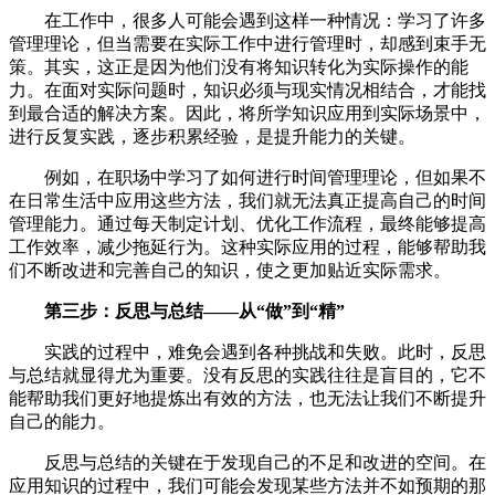
在工作中，很多人可能会遇到这样一种情况：学习了许多
管理理论，但当需要在实际工作中进行管理时，却感到束手无
策。其实，这正是因为他们没有将知识转化为实际操作的能
力。在面对实际问题时，知识必须与现实情况相结合，才能找
到最合适的解决方案。因此，将所学知识应用到实际场景中，
进行反复实践，逐步积累经验，是提升能力的关键。
例如，在职场中学习了如何进行时间管理理论，但如果不
在日常生活中应用这些方法，我们就无法真正提高自己的时间
管理能力。通过每天制定计划、优化工作流程，最终能够提高
工作效率，减少拖延行为。这种实际应用的过程，能够帮助我
们不断改进和完善自己的知识，使之更加贴近实际需求。
第三步：反思与总结——从“做”到“精”
实践的过程中，难免会遇到各种挑战和失败。此时，反思
与总结就显得尤为重要。没有反思的实践往往是盲目的，它不
能帮助我们更好地提炼出有效的方法，也无法让我们不断提升
自己的能力。
反思与总结的关键在于发现自己的不足和改进的空间。在
应用知识的过程中，我们可能会发现某些方法并不如预期的那