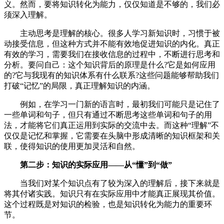
义。然而，要将知识转化为能力，仅仅知道是不够的，我们必
须深入理解。
主动思考是理解的核心。很多人学习新知识时，习惯于被
动接受信息，但这种方式并不能有效地促进知识的内化。真正
有效的学习，需要我们在接收信息的过程中，不断进行思考和
分析。要问自己：这个知识背后的原理是什么?它是如何应用
的?它与我现有的知识体系有什么联系?这些问题能够帮助我们
打破“记忆”的局限，真正理解知识的内涵。
例如，在学习一门新的语言时，最初我们可能只是记住了
一些单词和句子，但只有通过不断思考这些单词和句子的用
法，才能将它们真正运用到实际的交流中去。而这种“理解”不
仅仅是记忆和掌握，它需要在头脑中形成清晰的知识框架和关
联，使得知识的使用更加灵活和自然。
第二步：知识的实际应用——从“懂”到“做”
当我们对某个知识点有了较为深入的理解后，接下来就是
将其付诸实践。知识只有在实际应用中才能真正展现其价值。
这个过程既是对知识的检验，也是知识转化为能力的重要环
节。