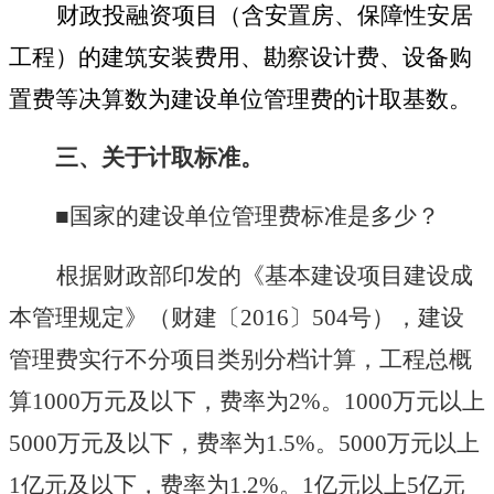
财政投融资项目（含安置房、保障性安居
工程）的建筑安装费用、勘察设计费、设备购
置费等决算数为建设单位管理费的计取基数。
三、关于计取标准。
■国家的建设单位管理费标准是多少？
根据财政部印发的《基本建设项目建设成
本管理规定》（财建〔
2016
〕
504
号），建设
管理费实行不分项目类别分档计算，工程总概
算
1000
万元及以下，费率为
2%
。
1000
万元以上
5000
万元及以下，费率为
1.5%
。
5000
万元以上
1
亿元及以下，费率为
1.2%
。
1
亿元以上
5
亿元