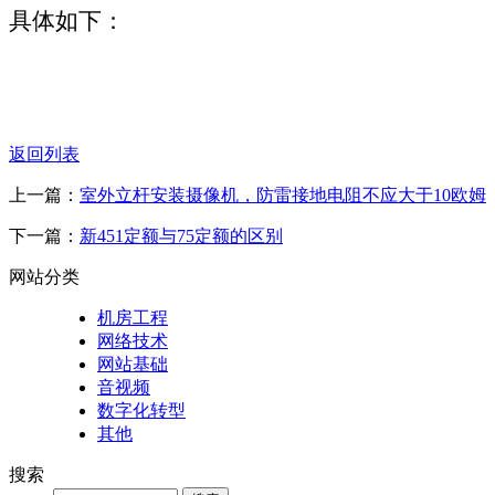
具体如下：
返回列表
上一篇：
室外立杆安装摄像机，防雷接地电阻不应大于10欧姆
下一篇：
新451定额与75定额的区别
网站分类
机房工程
网络技术
网站基础
音视频
数字化转型
其他
搜索