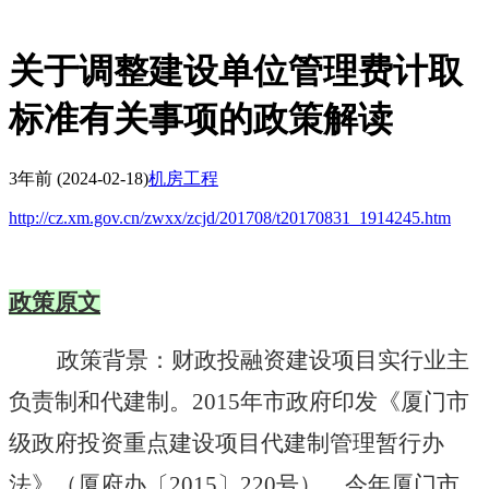
关于调整建设单位管理费计取
标准有关事项的政策解读
3年前
(2024-02-18)
机房工程
http://cz.xm.gov.cn/zwxx/zcjd/201708/t20170831_1914245.htm
政策原文
政策背景
：财政投融资建设项目实行业主
负责制和代建制。
2015
年市政府印发《厦门市
级政府投资重点建设项目代建制管理暂行办
法》（厦府办〔
2015
〕
220
号）。今年厦门市