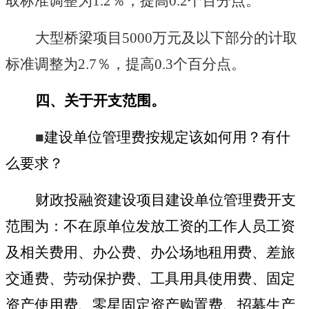
取标准调整为
1.2
％，提高
0.2
个百分点。
大型桥梁项目
5000
万元及以下部分的计取
标准调整为
2.7
％，提高
0.3
个百分点。
四、关于开支范围。
■
建设单位管理费按规定该如何用？有什
么要求？
财政投融资建设项目建设单位管理费开支
范围为：不在原单位发放工资的工作人员工资
及相关费用、办公费、办公场地租用费、差旅
交通费、劳动保护费、工具用具使用费、固定
资产使用费、零星固定资产购置费、招募生产