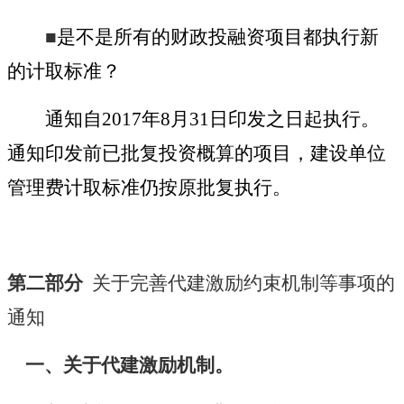
■
是不是所有的财政投融资项目都执行新
的计取标准？
通知自
2017
年
8
月
31
日印发之日起执行。
通知印发前已批复投资概算的项目，建设单位
管理费计取标准仍按原批复执行。
第二部分
关于完善代建激励约束机制等事项的
通知
一、关于代建激励机制。