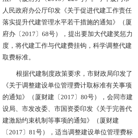
人民政府办公厅印发《关于促进代建工作责任
落实提升代建管理水平若干措施的通知》（厦
府办〔
2017
〕
68
号），提出要加大代建奖惩力
度，将代建工作与代建费挂钩，科学调整代建
取费标准。
根据代建制度政策要求，市财政局印发了
《关于调整建设单位管理费计取标准有关事项
的通知》（厦财建〔
2017
〕
80
号），会同市建
设局、市发改委、市国资委印发《关于完善代
建激励约束机制等事项的通知》（厦财建
〔
2017
〕
81
号），适当调整建设单位管理费标