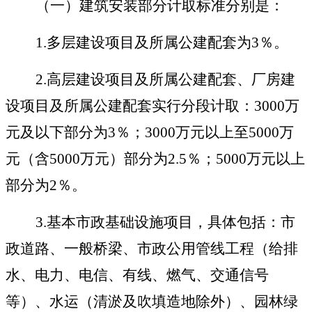
（一）建筑安装部分计取标准分别是：
1.
多层建设项目及所属公建配套为
3
％。
2.
高层建设项目及所属公建配套、厂房建
设项目及所属公建配套实行分段计取：
3000
万
元及以下部分为
3
％；
3000
万元以上至
5000
万
元（含
5000
万元）部分为
2.5
％；
5000
万元以上
部分为
2
％。
3.
基本市政基础设施项目，具体包括：市
政道路、一般桥梁、市政公用管线工程（给排
水、电力、电信、有线、燃气、交通信号
等）、水运（清淤及吹填造地除外）、园林绿