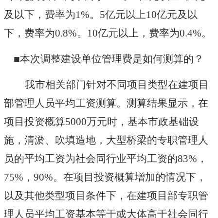
及以下，费率为
1%
。
5
亿元以上
10
亿元及以
下，费率为
0.8%
。
10
亿元以上，费率为
0.4%
。
■本次调整建设单位管理费是如何测算的？
我市相关部门针对不同项目类型在建项目
部管理人员平均工资测算。测算结果显示，在
项目投资概算
5000
万元时，基本市政基础设
施，清淤、吹填造地，大型桥梁的专职管理人
员的平均工资为社会同行业平均工资的
83%
，
75%
，
90%
。在项目投资概算增加的情况下，
以及其他类型项目条件下，在建项目部专职管
理人员平均工资基本等于或大体高于社会同行