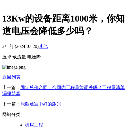
13Kw的设备距离1000米，你知
道电压会降低多少吗？
2年前
(2024-07-20)
其他
压降 载流量 电压降
返回列表
上一篇：
固定总价合同，合同内工程量能调整吗？工程量清单
漏项结算
下一篇：
康熙通宝中好的版别
网站分类
机房工程