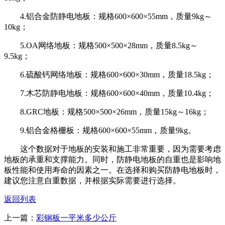
4.铝合金防静电地板：规格600×600×55mm，质量9kg～
10kg；
5.OA网络地板：规格500×500×28mm，质量8.5kg～
9.5kg；
6.硫酸钙网络地板：规格600×600×30mm，质量18.5kg；
7.木芯防静电地板：规格600×600×40mm，质量10.4kg；
8.GRC地板：规格500×500×26mm，质量15kg～16kg；
9.铝合金格栅板：规格600×600×55mm，质量9kg。
这个数据对于地板的安装和施工非常重要，因为需要考虑
地板的承重和支撑能力。同时，防静电地板的自重也是影响地
板性能和使用寿命的因素之一。在选择和购买防静电地板时，
建议您注意自重数据，并根据实际需要进行选择。
返回列表
上一篇：
彩钢板一平米多少公斤