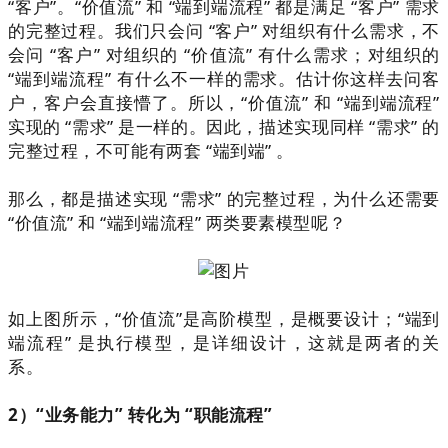
“客户”。“价值流
”
和 “端到端流程” 都是满足 “客户” 需求
的完整过程。我们只会问
“
客户
”
对组织有什么需求，不
会问 “客户” 对组织的 “价值流” 有什么需求；对组织的
“端到端流程
”
有什么不一样的需求。估计你这样去问客
户，客户会直接懵了。所以，“价值流” 和 “端到端流程”
实现的 “需求” 是一样的。
因此，
描述实现同样 “需求
” 的
完整
过程，
不可能有两
套 “端到端” 。
那么，都是描述实现 “需求” 的完整过程，为什么还需要
“价值流” 和 “端到端流程” 两类要素模型呢？
如上图所示，“价值流”是高阶模型，是概要设计；“端到
端流程” 是执行模型，是详细设计，这就是两者的关
系。
2
）“业务能力” 转化为 “职能流程”