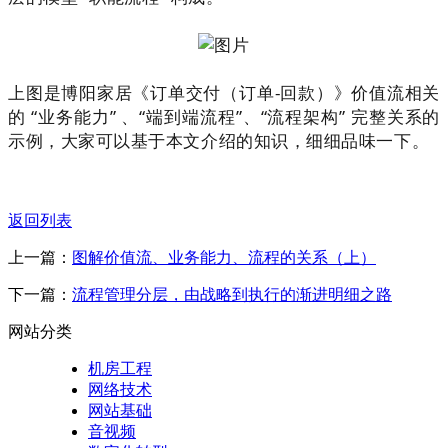
上图是博阳家居《订单交付（订单
-
回款）》价值流相关
的 “业务能力” 、“端到端流程”、“流程架构” 完整关系的
示例，大家可以基于本文介绍的知识，细细品味一下。
返回列表
上一篇：
图解价值流、业务能力、流程的关系（上）
下一篇：
流程管理分层，由战略到执行的渐进明细之路
网站分类
机房工程
网络技术
网站基础
音视频