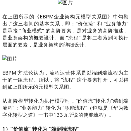
在上图所示的《
EBPM
企业架构元模型关系图》中勾勒
出了这三者间的基本关系，即：“价值流” 和 “业务能力”
是承接 “商业模式” 的高阶要素，是对业务的高阶描述，
是业务架构的概要设计。而 “流程” 是将二者落到可执行
层面的要素，是业务架构的详细设计。
EBPM
方法论认为，流程运营体系是以端到端流程为主
干的一组流程。
所以，将 “
流程”
这个
要素
打开，可以得
到如上图所示的元模型关系图。
从高阶模型转化为执行模型时，“价值流”转化为“端到端
流程”；“业务能力” 转化为 “职能流程”（也就是《华为数
字化转型之道》一书中133页所说的使能流程）。
1
）“价值流” 转化为 “端到端流程”