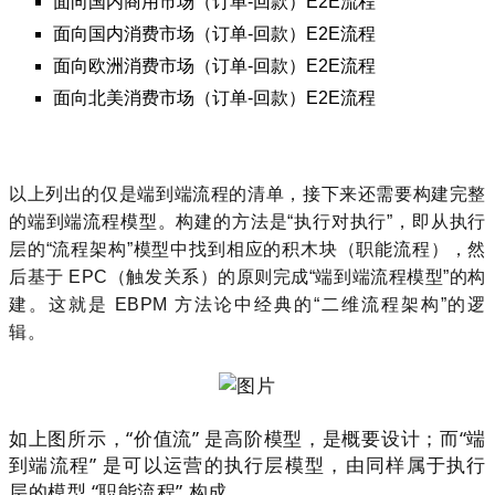
面向国内商用市场（订单-回款）E2E流程
面向国内消费市场（订单-回款）E2E流程
面向欧洲消费市场（订单-回款）E2E流程
面向北美消费市场（订单-回款）E2E流程
以上列出的仅是端到端流程的清单，接下来还需要构建完整
的端到端流程模型。构建的方法是“执行对执行”，即从执行
层的“流程架构”模型中找到相应的积木块（职能流程），然
后基于
EPC
（触发关系）的原则完成“端到端流程模型”的构
建。这就是
EBPM
方法论中经典的“二维流程架构
”
的逻
辑。
如上图所示，“价值流” 是高阶模型，是概要设计；而“端
到端流程” 是可以运营的执行层模型，由同样属于执行
层的模型 “职能流程” 构成。