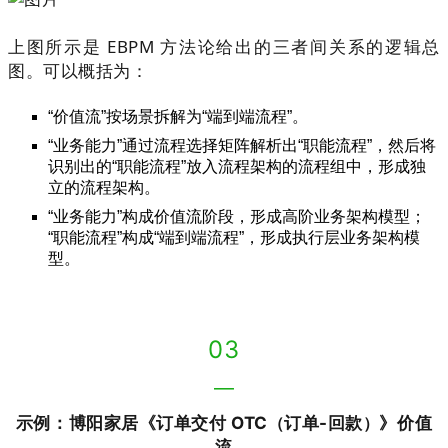
上图所示是
EBPM
方法论给出的三者间关系的逻辑总
图。可以概括为：
“价值流”按场景拆解为“端到端流程”。
“业务能力”通过流程选择矩阵解
析
出“职能流程”，然后将
识别出的“职能流程”放入流程架构的流程组中，形成独
立的流程架构。
“业务能力”构成价值流阶段，形成高阶业务架构模型；
“职能流程”构成“端到端流程”，形成执行层业务架构模
型。
03
—
示例：博阳家居《订单交付 OTC
订单-回款
》价值
（
）
流