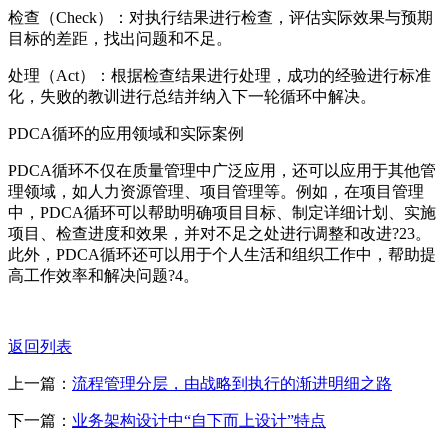
检查（Check）：对执行结果进行检查，评估实际效果与预期
目标的差距，找出问题和不足。
处理（Act）：根据检查结果进行处理，成功的经验进行标准
化，失败的教训进行总结并纳入下一轮循环中解决。
PDCA循环的应用领域和实际案例
PDCA循环不仅在质量管理中广泛应用，还可以应用于其他管
理领域，如人力资源管理、项目管理等。例如，在项目管理
中，PDCA循环可以帮助明确项目目标、制定详细计划、实施
项目、检查进度和效果，并对不足之处进行调整和改进?23。
此外，PDCA循环还可以用于个人生活和组织工作中，帮助提
高工作效率和解决问题?4。
返回列表
上一篇：
流程管理分层，由战略到执行的渐进明细之路
下一篇：
业务架构设计中“自下而上设计”特点